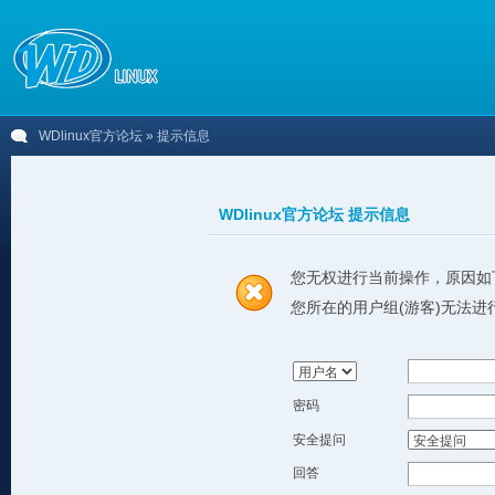
WDlinux官方论坛
» 提示信息
WDlinux官方论坛 提示信息
您无权进行当前操作，原因如
您所在的用户组(游客)无法进
密码
安全提问
回答