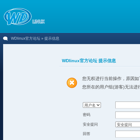
WDlinux官方论坛
» 提示信息
WDlinux官方论坛 提示信息
您无权进行当前操作，原因如
您所在的用户组(游客)无法进
密码
安全提问
回答