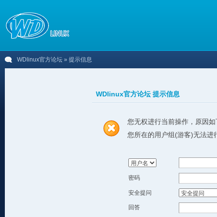
WDlinux官方论坛
» 提示信息
WDlinux官方论坛 提示信息
您无权进行当前操作，原因如
您所在的用户组(游客)无法进
密码
安全提问
回答