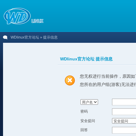
WDlinux官方论坛
» 提示信息
WDlinux官方论坛 提示信息
您无权进行当前操作，原因如
您所在的用户组(游客)无法进
密码
安全提问
回答