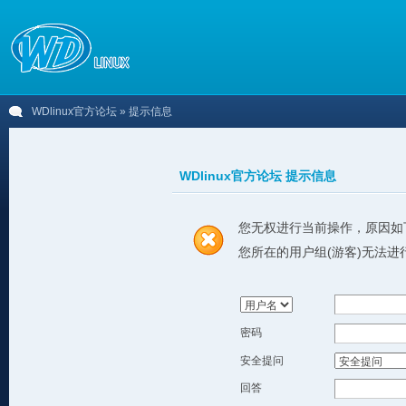
WDlinux官方论坛
» 提示信息
WDlinux官方论坛 提示信息
您无权进行当前操作，原因如
您所在的用户组(游客)无法进
密码
安全提问
回答