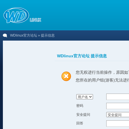
WDlinux官方论坛
» 提示信息
WDlinux官方论坛 提示信息
您无权进行当前操作，原因如
您所在的用户组(游客)无法进
密码
安全提问
回答