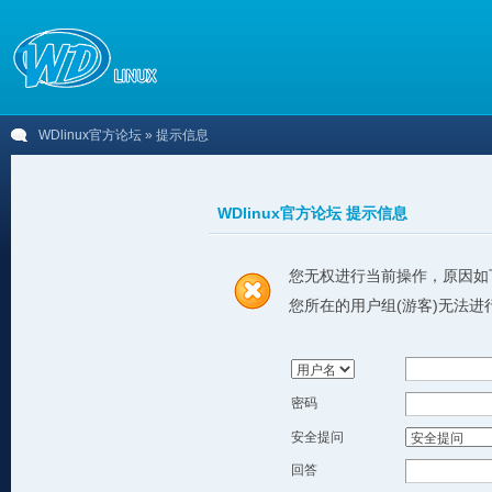
WDlinux官方论坛
» 提示信息
WDlinux官方论坛 提示信息
您无权进行当前操作，原因如
您所在的用户组(游客)无法进
密码
安全提问
回答