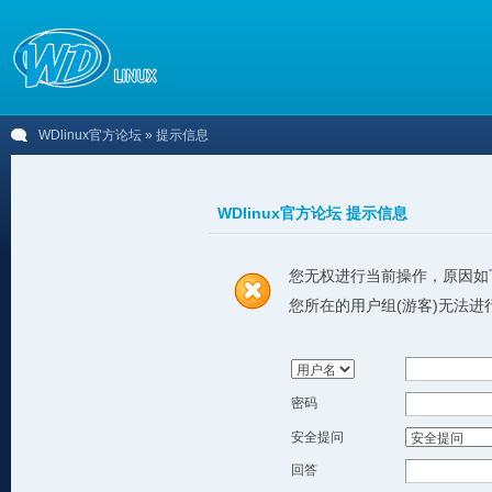
WDlinux官方论坛
» 提示信息
WDlinux官方论坛 提示信息
您无权进行当前操作，原因如
您所在的用户组(游客)无法进
密码
安全提问
回答