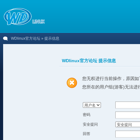
WDlinux官方论坛
» 提示信息
WDlinux官方论坛 提示信息
您无权进行当前操作，原因如
您所在的用户组(游客)无法进
密码
安全提问
回答