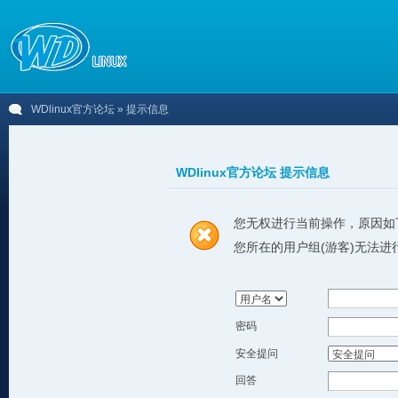
WDlinux官方论坛
» 提示信息
WDlinux官方论坛 提示信息
您无权进行当前操作，原因如
您所在的用户组(游客)无法进
密码
安全提问
回答