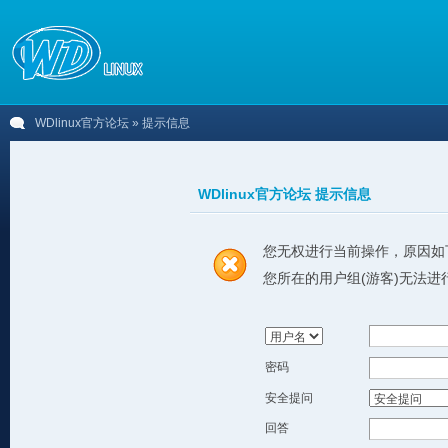
WDlinux官方论坛
» 提示信息
WDlinux官方论坛 提示信息
您无权进行当前操作，原因如
您所在的用户组(游客)无法进
密码
安全提问
回答