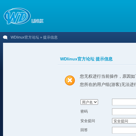
WDlinux官方论坛
» 提示信息
WDlinux官方论坛 提示信息
您无权进行当前操作，原因如
您所在的用户组(游客)无法进
密码
安全提问
回答