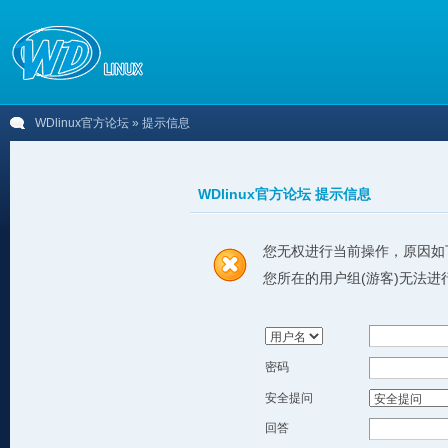
WDlinux官方论坛
» 提示信息
WDlinux官方论坛 提示信息
您无权进行当前操作，原因如
您所在的用户组(游客)无法进
密码
安全提问
回答