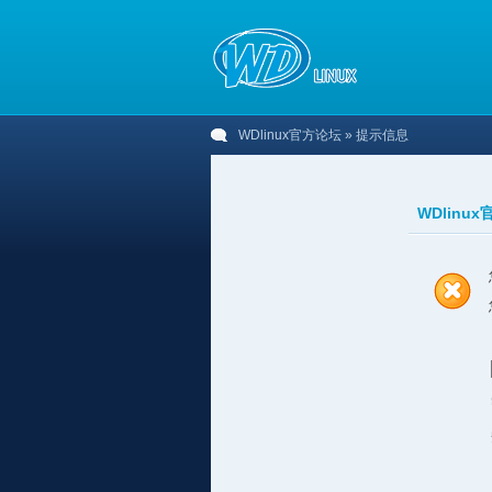
WDlinux官方论坛
» 提示信息
WDlinu