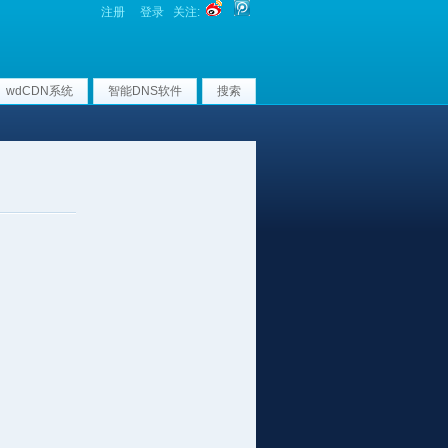
注册
登录
关注:
wdCDN系统
智能DNS软件
搜索