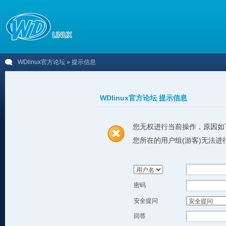
WDlinux官方论坛
» 提示信息
WDlinux官方论坛 提示信息
您无权进行当前操作，原因如
您所在的用户组(游客)无法进
密码
安全提问
回答