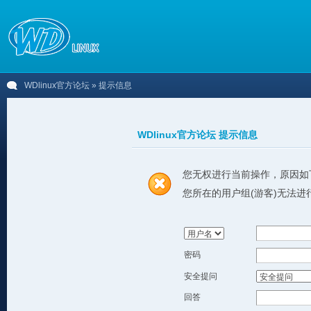
WDlinux官方论坛
» 提示信息
WDlinux官方论坛 提示信息
您无权进行当前操作，原因如
您所在的用户组(游客)无法进
密码
安全提问
回答