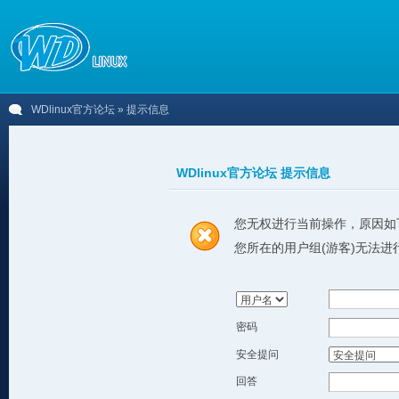
WDlinux官方论坛
» 提示信息
WDlinux官方论坛 提示信息
您无权进行当前操作，原因如
您所在的用户组(游客)无法进
密码
安全提问
回答