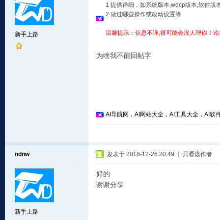
1 提供详细，如系统版本,wdcp版本,软
2 做过哪些操作或改动设置等
温馨提示：信息不详,很可能会没人理你！论
新手上路
为啥我不能回帖字
AI导航网，AI网站大全，AI工具大全，AI软件
ndnw
发表于 2018-12-26 20:49
|
只看该作者
好的
谢谢分享
新手上路