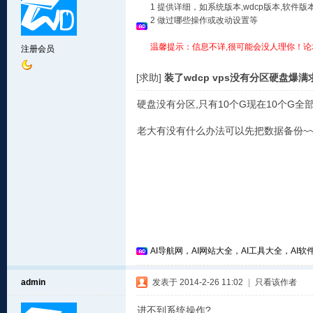
1 提供详细，如系统版本,wdcp版本,软
2 做过哪些操作或改动设置等
温馨提示：信息不详,很可能会没人理你！论
注册会员
[求助]
装了wdcp vps没有分区硬盘爆满
硬盘没有分区,只有10个G现在10个G
老大有没有什么办法可以先把数据备份~~
AI导航网，AI网站大全，AI工具大全，AI软件
admin
发表于 2014-2-26 11:02
|
只看该作者
进不到系统操作?