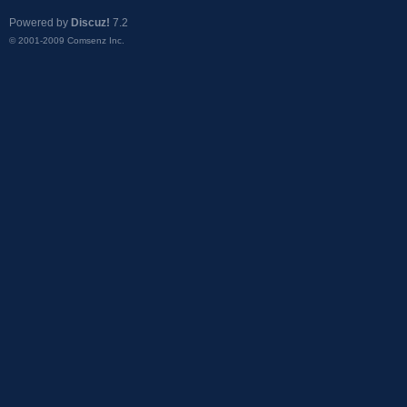
Powered by
Discuz!
7.2
© 2001-2009
Comsenz Inc.