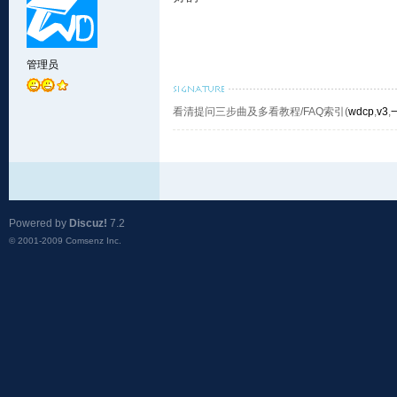
管理员
看清提问三步曲及多看教程/FAQ索引(
wdcp
,
v3
,
Powered by
Discuz!
7.2
© 2001-2009
Comsenz Inc.