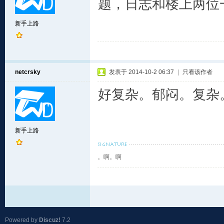
题，日志和楼上两位
新手上路
netcrsky
发表于 2014-10-2 06:37
|
只看该作者
好复杂。郁闷。复杂
新手上路
。啊。啊
Powered by
Discuz!
7.2