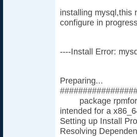
installing mysql,this
configure in progress
----Install Error: mysq
Preparing..
################
package rpmforge-r
intended for a x86_6
Setting up Install Pr
Resolving Dependen