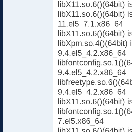
libX11.so.6()(64bit)
libX11.so.6()(64bit) 
11.el5_7.1.x86_64
libX11.so.6()(64bit)
libXpm.so.4()(64bit)
9.4.el5_4.2.x86_64
libfontconfig.so.1()(
9.4.el5_4.2.x86_64
libfreetype.so.6()(64
9.4.el5_4.2.x86_64
libX11.so.6()(64bit) 
libfontconfig.so.1()(
7.el5.x86_64
libX11.so.6()(64bit)