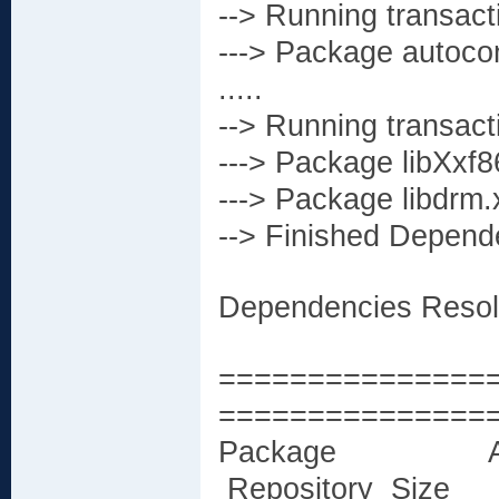
--> Running transact
---> Package autocon
.....
--> Running transact
---> Package libXxf8
---> Package libdrm.
--> Finished Depend
Dependencies Reso
===============
===============
Package 
Repository Size