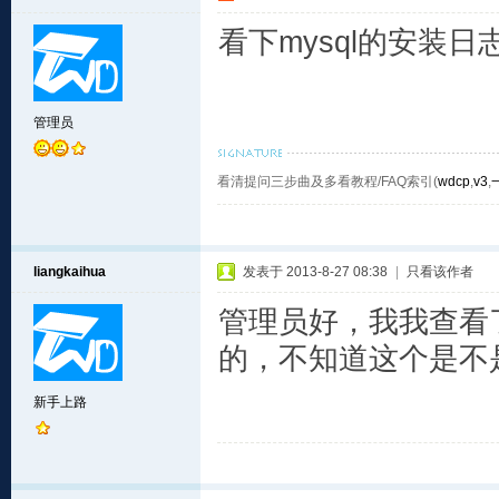
看下mysql的安装日
管理员
看清提问三步曲及多看教程/FAQ索引(
wdcp
,
v3
,
liangkaihua
发表于 2013-8-27 08:38
|
只看该作者
管理员好，我我查看了/var
的，不知道这个是不
新手上路