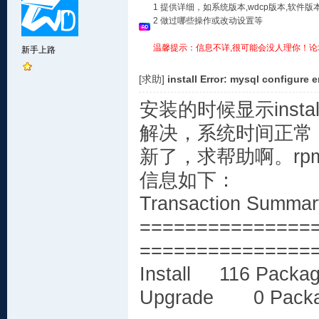
1 提供详细，如系统版本,wdcp版本,软
2 做过哪些操作或改动设置等
温馨提示：信息不详,很可能会没人理你！论
新手上路
[求助]
install Error: mysql configure e
安装的时候显示install E
解决，系统时间正常，我的
新了，求帮助啊。rp
信息如下：
Transaction Summar
===============
===============
Install 116 Packag
Upgrade 0 Packa