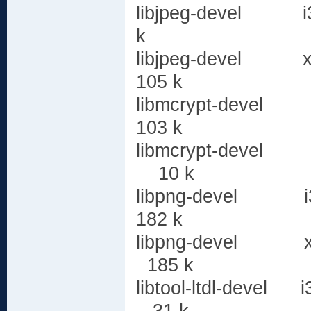
libjpeg-dev
k
libjpeg-de
105 k
libmcrypt-de
103 k
libmcrypt-devel
10 k
libpng-devel 
182 k
libpng-devel x
185 k
libtool-ltdl-de