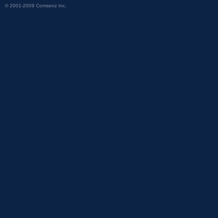
© 2001-2009
Comsenz Inc.