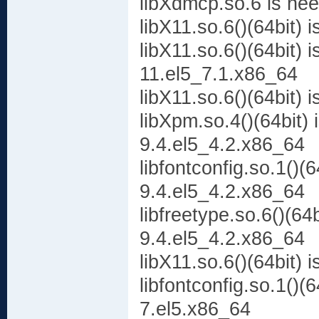
libXdmcp.so.6 is nee
libX11.so.6()(64bit)
libX11.so.6()(64bit) 
11.el5_7.1.x86_64
libX11.so.6()(64bit)
libXpm.so.4()(64bit)
9.4.el5_4.2.x86_64
libfontconfig.so.1()(
9.4.el5_4.2.x86_64
libfreetype.so.6()(64
9.4.el5_4.2.x86_64
libX11.so.6()(64bit) 
libfontconfig.so.1()(
7.el5.x86_64