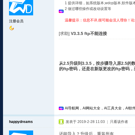
1 提供详细，如系统版本,wdcp版本,软
2 做过哪些操作或改动设置等
温馨提示：信息不详,很可能会没人理你！论
注册会员
[求助]
V3.3.5 ftp不能连接
从2.5升级到3.3.5，按步骤导入原2.
的ftp密码，还是在新版更改的ftp密
AI导航网，AI网站大全，AI工具大全，AI软件
happydreams
发表于 2019-2-28 11:03
|
只看该作者
还能导入？升级后，重装所有