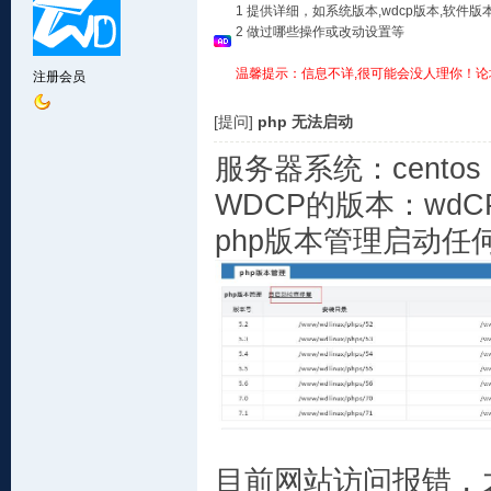
1 提供详细，如系统版本,wdcp版本,软
2 做过哪些操作或改动设置等
温馨提示：信息不详,很可能会没人理你！论
注册会员
[提问]
php 无法启动
服务器系统：centos 6
WDCP的版本：wdCP 
php版本管理启动任
目前网站访问报错，