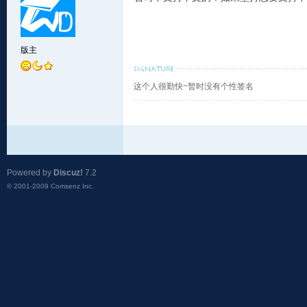
版主
这个人很勤快~暂时没有个性签名
Powered by
Discuz!
7.2
© 2001-2009
Comsenz Inc.