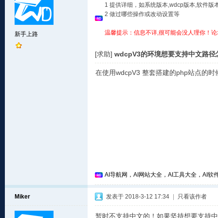
1 提供详细，如系统版本,wdcp版本,软
2 做过哪些操作或改动设置等
温馨提示：信息不详,很可能会没人理你！论
新手上路
[求助]
wdcpV3的环境想要支持中文路
在使用wdcpV3 整套搭建的php站
AI导航网，AI网站大全，AI工具大全，AI软件
Miker
发表于 2018-3-12 17:34
|
只看该作者
暂时不支持中文的！如果坚持想要支持中