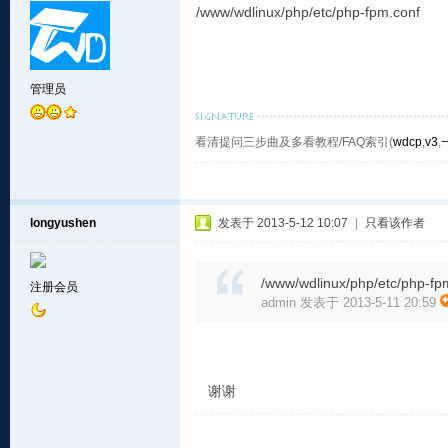
/www/wdlinux/php/etc/php-fpm.conf
管理员
看清提问三步曲及多看教程/FAQ索引(
wdcp
,
v3
,
longyushen
发表于 2013-5-12 10:07
|
只看该作者
/www/wdlinux/php/etc/php-fp
注册会员
admin 发表于 2013-5-11 20:59
谢谢