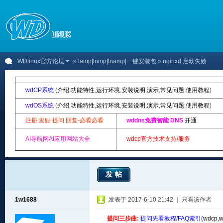
WDlinux官方论坛
»
lamp|lnmp|lnamp|一键安装包
» nginxd 启动失败
wdCP系统
(
介绍
,
功能特性
,
运行环境
,
安装说明
,
演示
,
常见问题
,
使用教程
)
wdOS系统
(
介绍
,
功能特性
,
运行环境
,
安装说明
,
演示
,
常见问题
,
使用教程
)
注册 发贴 提问 回复-必看必看
wddns免费智能 DNS
开通
AI导航网AI应用网站大全
wdcp官方技术支持/服务
发帖
1w1688
发表于 2017-6-10 21:42
|
只看该作者
提问三步曲:
提问先看教程/FAQ索引(
wdcp
,
w