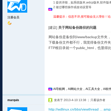
1 提供详细，如系统版本,wdcp版本,软
2 做过哪些操作或改动设置等
温馨提示：信息不详,很可能会没人理你！论
注册会员
[建议]
关于网站备份路径的问题
网站备份是备份到/www/backup文
下载备份文件都不行，我觉得备份文件夹
FTP根目录就一个public_html，也
AI导航网，AI网站大全，AI工具大全，AI软件
marquis
发表于 2013-4-10 13:38
|
只看该作者
http://wdlinux.cn/bbs/viewthread ... am