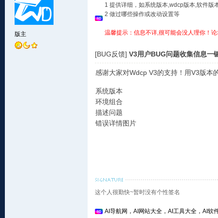
1 提供详细，如系统版本,wdcp版本,软
2 做过哪些操作或改动设置等
温馨提示：信息不详,很可能会没人理你！论
版主
[BUG反馈]
V3用户BUG问题收集信息一
感谢大家对Wdcp V3的支持！用V3
系统版本
环境组合
描述问题
错误详情图片
这个人很勤快~暂时没有个性签名
AI导航网，AI网站大全，AI工具大全，AI软件