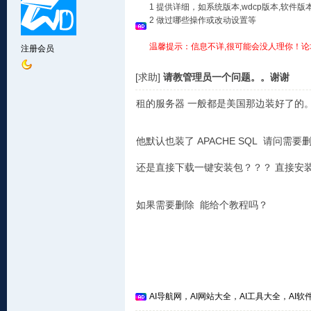
1 提供详细，如系统版本,wdcp版本,软
2 做过哪些操作或改动设置等
温馨提示：信息不详,很可能会没人理你！论
注册会员
[求助]
请教管理员一个问题。。谢谢
租的服务器 一般都是美国那边装好了的。。ce
他默认也装了 APACHE SQL 请问需
还是直接下载一键安装包？？？ 直接安
如果需要删除 能给个教程吗？
AI导航网，AI网站大全，AI工具大全，AI软件