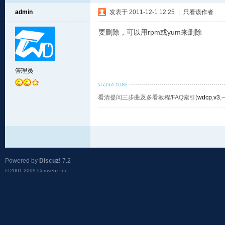
admin
发表于 2011-12-1 12:25
|
只看该作者
要删除，可以用rpm或yum来删除
管理员
看清提问三步曲及多看教程/FAQ索引(
wdcp
,
v3
,
Powered by
Discuz!
7.2
© 2001-2009
Comsenz Inc.