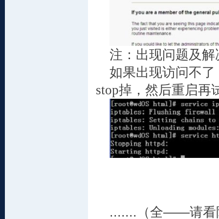
注：出现问题及解
如果出现访问不了
stop
掉，然后重启再
.......（全—