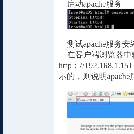
启动
apache
服务
测试
apache
服务安
在客户端浏览器中
http
：
//192.168.1.15
示的，则说明
apache