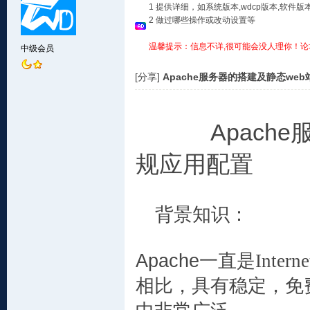
1 提供详细，如系统版本,wdcp版本,软
2 做过哪些操作或改动设置等
温馨提示：信息不详,很可能会没人理你！论
中级会员
[分享]
Apache服务器的搭建及静态we
Apach
规应用配置
背景知识：
Apache
一直是
Interne
相比，具有稳定，免