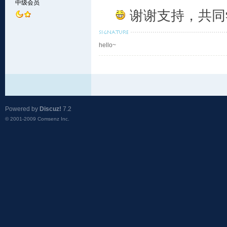
中级会员
谢谢支持，共同
hello~
Powered by
Discuz!
7.2
© 2001-2009
Comsenz Inc.