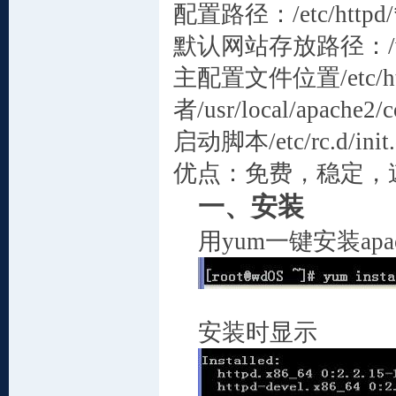
配置路径：
/etc/httpd
默认网站存放路径：
主配置文件位置
/etc/
者
/usr/local/apache2/c
启动脚本
/etc/rc.d/init
优点：免费，稳定，
一、
安装
用
yum
一键安装
apa
安装时显示