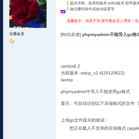
1 提供详细，如系统版本,wdcp版本,软
2 做过哪些操作或改动设置等
温馨提示：信息不详,很可能会没人理你！论
注册会员
[BUG反馈]
phpmyadmin不能导入gz
centos6.2
当前版本: wdcp_v2.4(20120622)
lanmp
phpmyadmin中导入不能使用gz格式
显示：可自动识别以下压缩格式的文件: 无, 
上传gz文件提示的错误：
您正在载入不支持的压缩格式 (appli