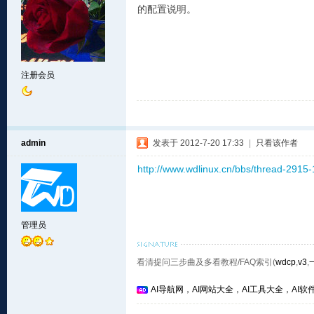
的配置说明。
注册会员
admin
发表于 2012-7-20 17:33
|
只看该作者
http://www.wdlinux.cn/bbs/thread-2915-
管理员
看清提问三步曲及多看教程/FAQ索引(
wdcp
,
v3
,
AI导航网，AI网站大全，AI工具大全，AI软件