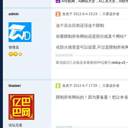
AI导航网，AI网站大全，AI工具大全，AI软件
admin
发表于 2012-6-4 15:23
|
只看该作者
这个后台目前还没这个限制
你要限制所有网站还是部分或某个网站?
在防火墙里是可以设置,不过是限制所有网
管理员
看清提问三步曲及多看教程/FAQ索引(
wdcp
,
v3
,
linaiwei
发表于 2012-6-7 17:55
|
只看该作者
限制所有网站的！因为要备案！想让本省的
论坛元老