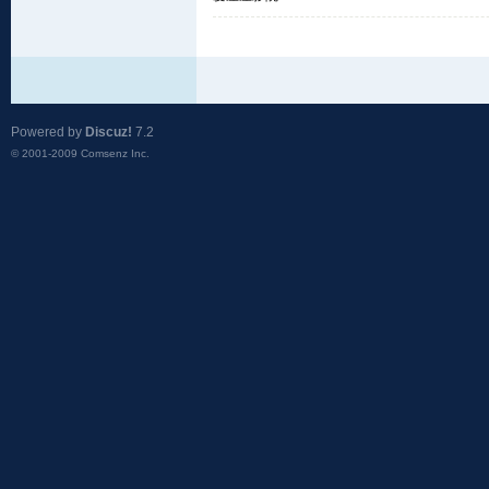
Powered by
Discuz!
7.2
© 2001-2009
Comsenz Inc.