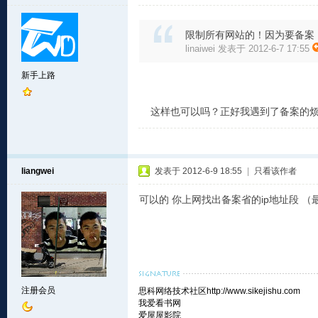
限制所有网站的！因为要备案！
linaiwei 发表于 2012-6-7 17:55
新手上路
这样也可以吗？正好我遇到了备案的
liangwei
发表于 2012-6-9 18:55
|
只看该作者
可以的 你上网找出备案省的ip地址段 
注册会员
思科网络技术社区
http://www.sikejishu.com
我爱看书网
爱屋屋影院