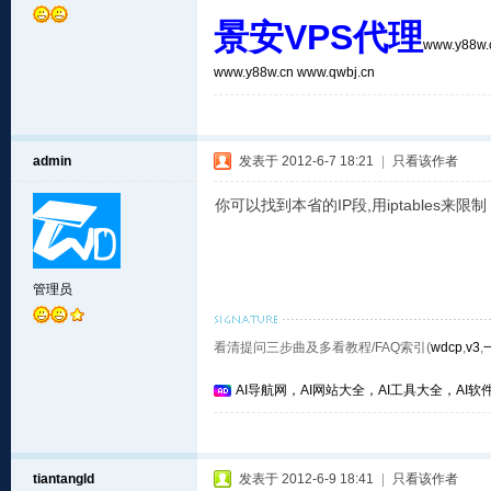
景安VPS代理
www.y88w
www.y88w.cn
www.qwbj.cn
admin
发表于 2012-6-7 18:21
|
只看该作者
你可以找到本省的IP段,用iptables来限制
管理员
看清提问三步曲及多看教程/FAQ索引(
wdcp
,
v3
,
AI导航网，AI网站大全，AI工具大全，AI软件
tiantangld
发表于 2012-6-9 18:41
|
只看该作者