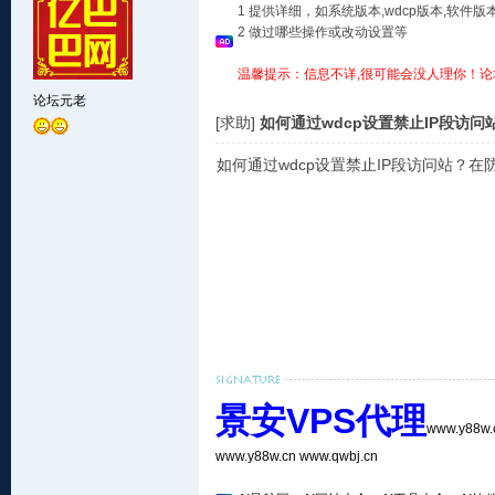
1 提供详细，如系统版本,wdcp版本,软
2 做过哪些操作或改动设置等
温馨提示：信息不详,很可能会没人理你！论
论坛元老
[求助]
如何通过wdcp设置禁止IP段访问
如何通过wdcp设置禁止IP段访问站？
景安VPS代理
www.y88w
www.y88w.cn
www.qwbj.cn