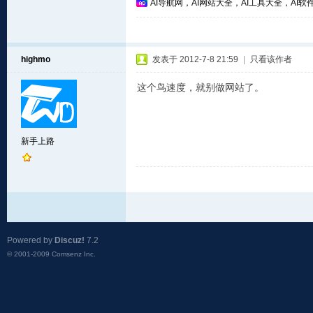
AI导航网，AI网站大全，AI工具大全，AI软件
highmo
发表于 2012-7-8 21:59
|
只看该作者
这个鸟速度，就别做网站了。
新手上路
Powered by
Discuz!
7.2
© 2001-2009
Comsenz Inc.