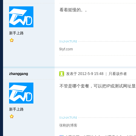
看着挺慢的。。
新手上路
9iyf.com
zhanggang
发表于 2012-5-9 15:48
|
只看该作者
不管是哪个套餐，可以把IP或测试网址
新手上路
张刚的博客