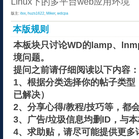
Linux下的多平台web应用环境
版主:
itxx
,
huzs1622
,
Miker
,
wdcpa
本版规则
本板块只讨论WD的lamp、ln
境问题。
提问之前请仔细阅读以下内容
1、根据分类选择你的帖子类型
已解决）
2、分享心得/教程/技巧等，都
3、广告/垃圾信息均删ID，与
4、求助贴，请尽可能提供更多