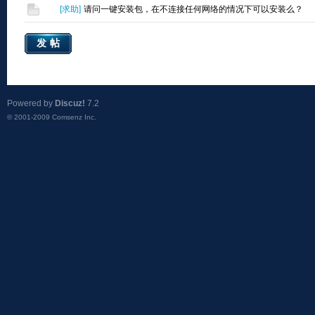
[
求助
]
请问一键安装包，在不连接任何网络的情况下可以安装么？
发帖
Powered by
Discuz!
7.2
© 2001-2009
Comsenz Inc.