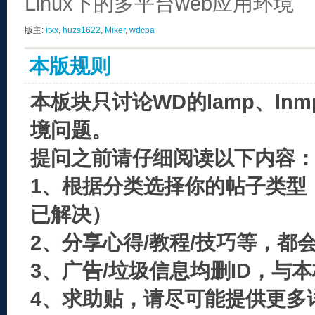
Linux下的多平台web应用环境
版主:
itxx
,
huzs1622
,
Miker
,
wdcpa
本版规则
本板块只讨论WD的lamp、ln
境问题。
提问之前请仔细阅读以下内容
1、根据分类选择你的帖子类型
已解决）
2、分享心得/教程/技巧等，都
3、广告/垃圾信息均删ID，与
4、求助贴，请尽可能提供更多