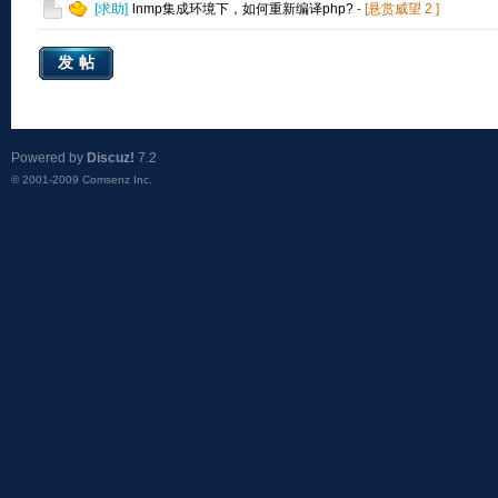
[
求助
]
lnmp集成环境下，如何重新编译php?
-
[悬赏威望
2
]
发帖
Powered by
Discuz!
7.2
© 2001-2009
Comsenz Inc.