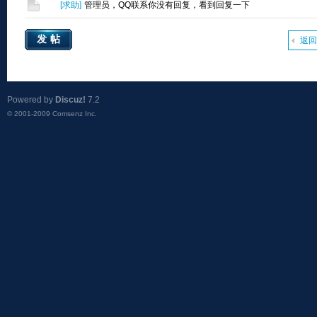
[
求助
]
管理员，QQ联系你没有回复，看到回复一下
发帖
返回
Powered by
Discuz!
7.2
© 2001-2009
Comsenz Inc.