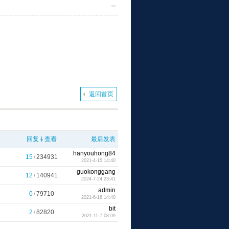
返回首页
回复
查看
最后发表
hanyouhong84
15
/
234931
2021-4-15 14:40
guokonggang
12
/
140941
2024-7-24 23:41
admin
0
/
79710
2021-6-16 14:40
bit
2
/
82820
2021-11-7 08:09