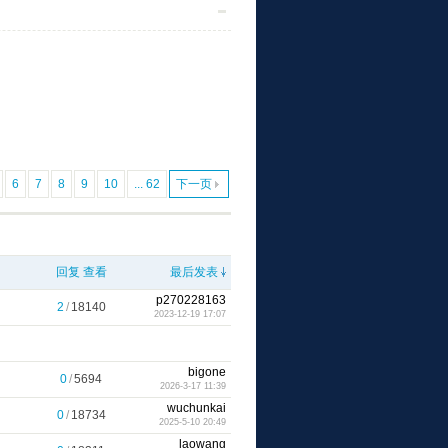
6
7
8
9
10
... 62
下一页
回复
查看
最后发表
p270228163
2
/
18140
2023-12-19 17:07
bigone
0
/
5694
2026-3-17 11:39
wuchunkai
0
/
18734
2025-5-10 20:49
laowang