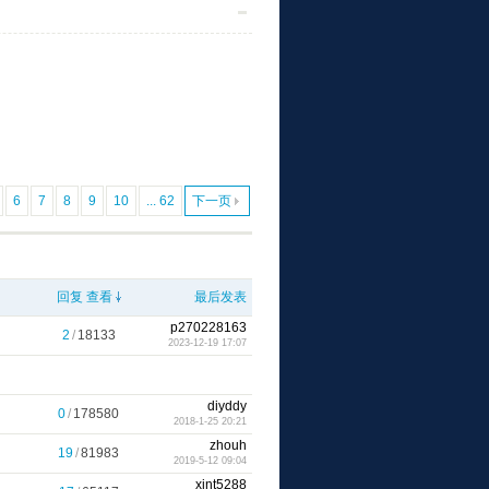
6
7
8
9
10
... 62
下一页
回复
查看
最后发表
p270228163
2
/
18133
2023-12-19 17:07
diyddy
0
/
178580
2018-1-25 20:21
zhouh
19
/
81983
2019-5-12 09:04
xint5288