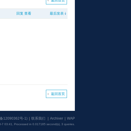
返回首页
回复
查看
最后发表
返回首页
备12090362号-1
)
|
联系我们
|
Archiver
|
WAP
-7 03:41,
Processed in 0.017185 second(s), 3 queries
.