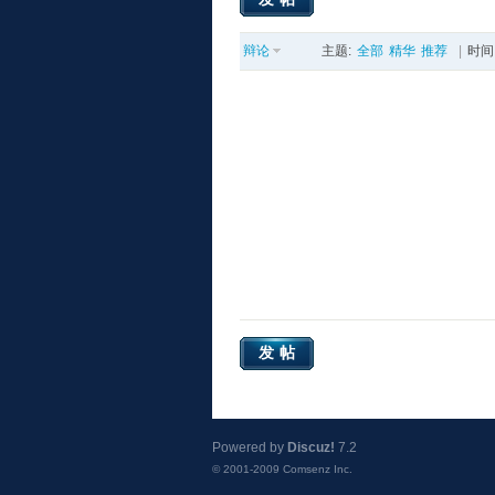
辩论
主题:
全部
精华
推荐
|
时间
发帖
Powered by
Discuz!
7.2
© 2001-2009
Comsenz Inc.