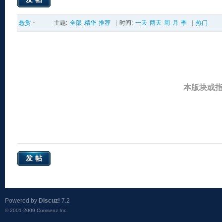
悬赏
主题:
全部
精华
推荐
|
时间:
一天
两天
周
月
季
|
热门
本版块或
发帖
Powered by
Discuz!
7.2
© 2001-2009
Comsenz Inc.